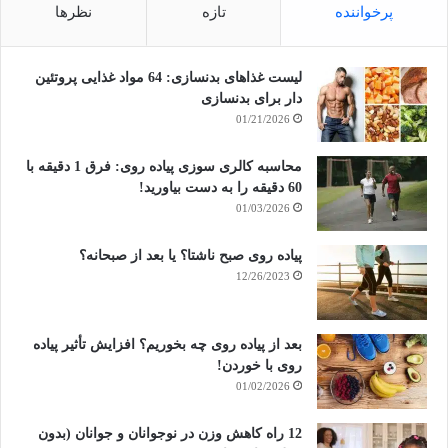
پرخواننده
تازه
نظرها
لیست غذاهای بدنسازی: 64 مواد غذایی پروتئین
دار برای بدنسازی
01/21/2026
محاسبه کالری سوزی پیاده روی: فرق 1 دقیقه با
60 دقیقه را به دست بیاورید!
01/03/2026
پیاده روی صبح ناشتا؟ یا بعد از صبحانه؟
12/26/2023
بعد از پیاده روی چه بخوریم؟ افزایش تأثیر پیاده
روی با خوردن!
01/02/2026
12 راه کاهش وزن در نوجوانان و جوانان (بدون