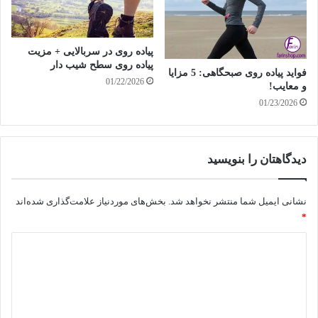
پیاده روی در سربالایی + مزیت
پیاده روی سطح شیب دار
فواید پیاده روی صبحگاهی: 5 مزایا
01/22/2026
و معایب!
01/23/2026
دیدگاهتان را بنویسید
نشانی ایمیل شما منتشر نخواهد شد.
بخش‌های موردنیاز علامت‌گذاری شده‌اند
*
د
ی
د
گ