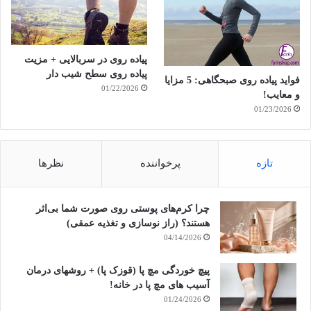
پیاده روی در سربالایی + مزیت
پیاده روی سطح شیب دار
فواید پیاده روی صبحگاهی: 5 مزایا
01/22/2026
و معایب!
01/23/2026
تازه
پرخواننده
نظرها
چرا کرم‌های پوستی روی صورت شما بی‌اثر
هستند؟ (راز نوسازی و تغذیه عمقی)
04/14/2026
پیچ خوردگی مچ پا (قوزک پا) + روشهای درمان
آسیب های مچ پا در خانه!
01/24/2026