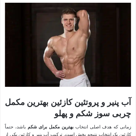
آب پنیر و پروتئین کازئین بهترین مکمل
چربی سوز شکم و پهلو
زمانی که هدف اصلی انتخاب
بهترین مکمل برای شکم
باشد، حتماً
کازئین یک انتخاب نتیجه بخش است. ترکیب آب پنیر و کازئین یکی از