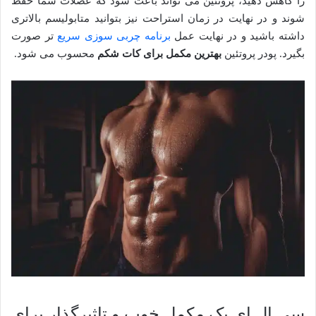
را کاهش دهید، پروتئین می تواند باعث شود که عضلات شما حفظ
شوند و در نهایت در زمان استراحت نیز بتوانید متابولیسم بالاتری
داشته باشید و در نهایت عمل
برنامه چربی سوزی سریع
تر صورت
بگیرد. پودر پروتئین
بهترین مکمل برای کات شکم
محسوب می شود.
سی ال ای یک مکمل خوب و تاثیرگذار برای