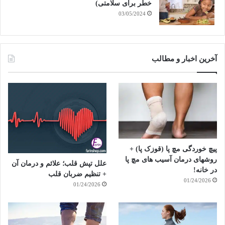
خطر برای سلامتی)
03/05/2024
آخرین اخبار و مطالب
پیچ خوردگی مچ پا (قوزک پا) +
روشهای درمان آسیب های مچ پا
علل تپش قلب؛ علائم و درمان آن
در خانه!
+ تنظیم ضربان قلب
01/24/2026
01/24/2026