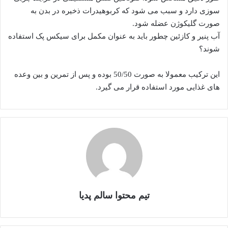
سوزی دارد و سبب می شود که کربوهیدرات ذخیره در بدن به
صورت گلیکوژن عضله شود.
آب پنیر و کازئین چطور باید به عنوان مکمل برای سیکس پک استفاده
شوند؟
این ترکیب معمولا به صورت 50/50 بوده و پس از تمرین و بین وعده
های غذایی مورد استفاده قرار می گیرد.
تیم محتوا سالم پدیا