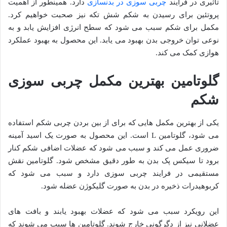
تاثیری در فرایند
چربی سوزی در بدنسازی
دارد. همینطور از اهمیت
پروتئین برای رسیدن به شکم شش تکه نیز صحبت خواهیم کرد.
مکمل برای شکم سبب می شود که سطح انرژی افزایش یابد و به
نوعی توان خروجی بدن بهبود می یابد. این محصول به بهبود عملکرد
هوازی کمک می کند.
گلوتامین بهترین مکمل چربی سوزی
شکم
یکی از بهترین مکمل هایی که برای از بین بردن چربی شکم استفاده
می شود، گلوتامین L است. این محصول به صورت یک اسید آمینه
ضروری عمل می کند و سبب می شود که عضلات اضافی شکم کنار
برود تا سیکس پک بدن به طور دقیق مشخص شود. گلوتامین نقش
مستقیمی در فرایند چربی سوزی دارد و سبب می شود که
کربوهیدرات ذخیره در بدن به صورت گلیکوژن عضله شود.
این رویکرد سبب می شود که عضلات بهبود یابند و بافت های
عضلانی نیز از دگرگونی خارج شوند. گلوتامین ها سبب می شوند که