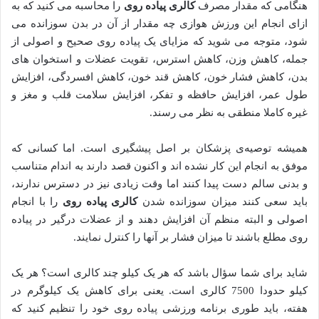
هنگامی که مقدار مصرف
کالری پیاده روی
را محاسبه می کنید که به
ازای انجام این ورزش هوازی چه مقدار از آن در بدن سوزانده می
شود، متوجه می شوید که مزایای یک پیاده روی صحیح و اصولی از
جمله، کاهش وزن، کاهش استرس، تقویت عضلات و استخوان های
بدن، کاهش فشار خون، کاهش قند خون، کاهش افسردگی، افزایش
طول عمر، افزایش حافظه و تفکر، افزایش سلامت قلب و مغز و
غیره کاملا منطقی به نظر می رسند.
همیشه توصیه‌ی پزشکان بر اصل پیشگیری است. اما کسانی که
موفق به انجام این کار نشده اند و اکنون قصد دارند به اندام متناسب
و بدنی سالم دست پیدا کنند اما وقت زیادی نیز در دسترس ندارند،
باید سعی کنند میزان سوزانده شدن
کالری پیاده روی
را با انجام
اصولی و البته منظم آن افزایش دهند و از عضلات درگیر در پیاده
روی مطلع باشند تا میزان فشار بر آنها را کنترل نمایند.
شاید برای شما سؤال باشد که هر یک کیلو چند کالری است؟ هر یک
کیلو حدودا 7500 کالری است. یعنی برای کاهش یک کیلوگرم در
هفته، باید طوری برنامه ورزشی پیاده روی خود را تنظیم کنید که