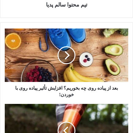
تیم محتوا سالم پدیا
بعد
از
پیاده
روی
چه
بخوریم؟
افزایش
تأثیر
پیاده
روی
بعد از پیاده روی چه بخوریم؟ افزایش تأثیر پیاده روی با
با
خوردن!
خوردن!
9
تا
از
عضلات
درگیر