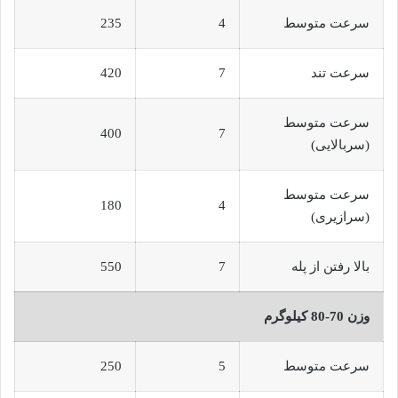
سرعت متوسط
4
235
سرعت تند
7
420
سرعت متوسط
400
7
(سربالایی)
سرعت متوسط
180
4
(سرازیری)
بالا رفتن از پله
7
550
وزن 70-80 کیلوگرم
سرعت متوسط
5
250