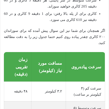
سرعت متوسط در سر پایینی: هر دقیقه 5 کالری و در 60
دقیقه 205 کالری خواهید سوزاند.
کالری برای از پله بالا رفتن: برای 1 دقیقه 9 کالری و در 60
دقیقه نیز 610 کالری می سوزد.
اگر همچنان برای شما نیز این سوال پیش آمده که برای سوزاندان
۲۰۰ کالری چقدر پیاده روی کنیم حتما جدول زیر را به دقت مطالعه
کنید.
زمان
مسافت مورد
سرعت پیاده‌روی
تقریبی
نیاز (کیلومتر)
(دقیقه)
سرعت کم (۴
۳.۲ کیلومتر
۴۸ دقیقه
کیلومتر بر ساعت)
سرعت متوسط (۵