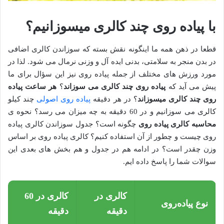
با پیاده روی چند کالری میسوزانیم؟
قطعا در ذهن همه ما اینگونه نقش بسته که سوزاندن کالری اضافی
در بدن منجر به سلامتی، بدنی ایده آل و وزنی نرمال می شود. لذا در
مورد ورزش های مختلف از جمله پیاده روی نیز این سؤال برای ما
پیش می آید که
پیاده روی چند کالری می سوزاند
؟
هر ساعت پیاده
روی چند کالری میسوزاند
؟ در هر دقیقه
پیاده روی اصولی
چند کیلو
کالری می سوزانیم و در 60 دقیقه به چه میزان می رسد؟ نحوه ی
محاسبه کالری پیاده روی
چگونه است؟ جدول سوزاندن کالری پیاده
روی چیست و چطور از آن استفاده کنیم؟ کالری پیاده روی بر اساس
وزن چقدر است؟ در ادامه هم در جدول و هم بخش های بعدی این
سوالات شما را پاسخ داده ایم.
کالری در
کالری در 60
نوع پیاده‌روی
دقیقه
دقیقه