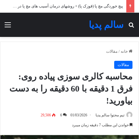
علل تپش قلب؛ علائم و درمان آن + تنظیم ضربان قلب
سالم پدیا
جستجو برای
منو
خانه
/
مقالات
مقالات
محاسبه کالری سوزی پیاده روی:
فرق 1 دقیقه با 60 دقیقه را به دست
بیاورید!
تیم محتوا سالم پدیا
01/03/2026
6
29,506
خواندن این مطلب 7 دقیقه زمان میبرد