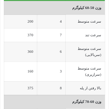
وزن 50-60 کیلوگرم
سرعت متوسط
4
200
سرعت تند
7
370
سرعت متوسط
360
6
(سربالایی)
سرعت متوسط
160
3
(سرازیری)
بالا رفتن از پله
8
375
وزن 60-70 کیلوگرم