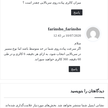
میزان کالری پیاده روی سربالایی چقدر است ؟
پاسخ
گ
farinsho_farinsho
ف
10/07/2020 در 12:43
ت
سلام
:
اگر سرعت پیاده روی شما در حد متوسط باشد اما نوع مسیر
در سربالایی انتخاب شود، به ازای هر دقیقه، 6 کالری و در طی
60 دقیقه، 360 کالری خواهید سوزاند.
پاسخ
دیدگاهتان را بنویسید
نشانی ایمیل شما منتشر نخواهد شد.
بخش‌های موردنیاز علامت‌گذاری شده‌اند