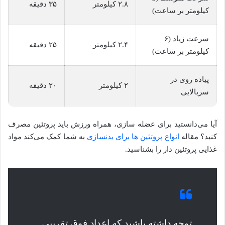
۲.۸ کیلومتر
۳۵ دقیقه
کیلومتر بر ساعت)
سرعت زیاد (۶
۲.۴ کیلومتر
۲۵ دقیقه
کیلومتر بر ساعت)
پیاده روی در
۲ کیلومتر
۲۰ دقیقه
سربالایی
آیا می‌دانستید برای عضله سازی، همراه ورزش باید پروتئین مصرف
کنید؟ مقاله
انواع پروتئین ها برای بدنسازی
به شما کمک می‌کند مواد
غذایی پروتئین دار را بشناسید.
توجه داشته باشید که اعداد فوق تقریبی