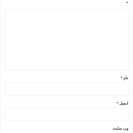
*
د
ی
د
گ
ا
ه
*
نام
*
ایمیل
*
وب‌ سایت