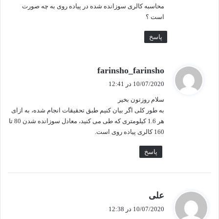
محاسبه کالری سوزانده شده در پیاده روی به چه صورت
است ؟
پاسخ
گ
farinsho_farinsho
ف
10/07/2020 در 12:41
ت
سلام روزتون بخیر
:
به طور کلی اگر بیان کنیم طبق تحقیقات انجام شده، به ازای
هر 1.6 کیلومتری که طی می کنید، معادل سوزانده شدن 80 تا
160 کالری پیاده روی است.
پاسخ
گ
علی
ف
10/07/2020 در 12:38
ت