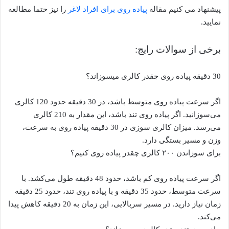
پیشنهاد می کنیم مقاله
پیاده روی برای افراد لاغر
را نیز حتما مطالعه
نمایید.
برخی از سوالات رایج:
30 دقیقه پیاده روی چقدر کالری میسوزاند؟
اگر سرعت پیاده روی متوسط باشد، در 30 دقیقه حدود 120 کالری
می‌سوزانید. اگر پیاده روی تند باشد، این مقدار به 210 کالری
می‌رسد. میزان کالری سوزی در 30 دقیقه پیاده روی به سرعت،
وزن و مسیر بستگی دارد.
برای سوزاندن ۲۰۰ کالری چقدر پیاده روی کنیم؟
اگر سرعت پیاده روی کم باشد، حدود 48 دقیقه طول می‌کشد. با
سرعت متوسط، حدود 35 دقیقه و با پیاده روی تند، حدود 25 دقیقه
زمان نیاز دارید. در مسیر سربالایی، این زمان به 20 دقیقه کاهش پیدا
می‌کند.