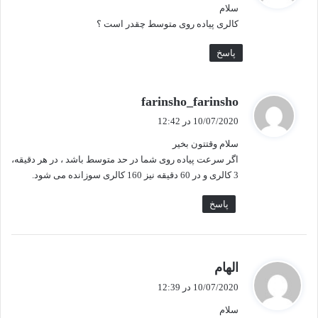
سلام
:
کالری پیاده روی متوسط چقدر است ؟
پاسخ
گ
farinsho_farinsho
ف
10/07/2020 در 12:42
ت
سلام وقتتون بخیر
:
اگر سرعت پیاده روی شما در حد متوسط باشد ، در هر دقیقه،
3 کالری و در 60 دقیقه نیز 160 کالری سوزانده می شود.
پاسخ
گ
الهام
ف
10/07/2020 در 12:39
ت
سلام
: