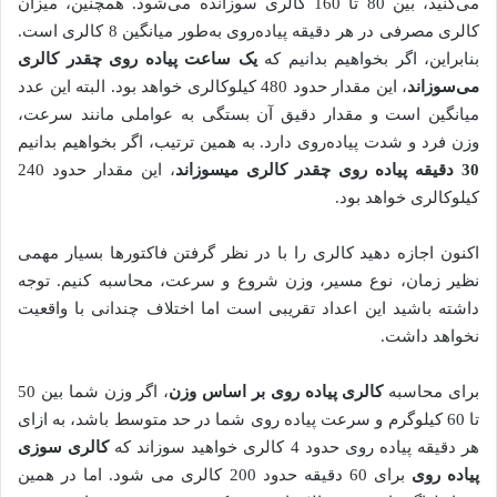
می‌کنید، بین 80 تا 160 کالری سوزانده می‌شود. همچنین، میزان
کالری مصرفی در هر دقیقه پیاده‌روی به‌طور میانگین 8 کالری است.
بنابراین، اگر بخواهیم بدانیم که
یک ساعت پیاده روی چقدر کالری
می‌سوزاند
، این مقدار حدود 480 کیلوکالری خواهد بود. البته این عدد
میانگین است و مقدار دقیق آن بستگی به عواملی مانند سرعت،
وزن فرد و شدت پیاده‌روی دارد. به همین ترتیب، اگر بخواهیم بدانیم
30 دقیقه پیاده روی چقدر کالری میسوزاند
، این مقدار حدود 240
کیلوکالری خواهد بود.
اکنون اجازه دهید کالری را با در نظر گرفتن فاکتورها بسیار مهمی
نظیر زمان، نوع مسیر، وزن شروع و سرعت، محاسبه کنیم. توجه
داشته باشید این اعداد تقریبی است اما اختلاف چندانی با واقعیت
نخواهد داشت.
برای محاسبه
کالری پیاده روی بر اساس وزن
، اگر وزن شما بین 50
تا 60 کیلوگرم و سرعت پیاده روی شما در حد متوسط باشد، به ازای
هر دقیقه پیاده روی حدود 4 کالری خواهید سوزاند که
کالری سوزی
پیاده روی
برای 60 دقیقه حدود 200 کالری می شود. اما در همین