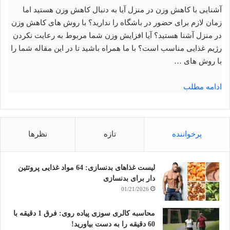
آشنایی با کاهش وزن در منزل آیا به دنبال کاهش وزن هستید اما
زمان لازم برای حضور در باشگاه را ندارید؟ با روش های کاهش وزن
در منزل آشنا هستید؟ آیا افزایش وزن شما مربوط به رعایت نکردن
رژیم غذایی مناسب است؟ با ما همراه باشید تا در این مقاله شما را
با روش های …
ادامه مطلب
پرخواننده
تازه
نظرها
لیست غذاهای بدنسازی: 64 مواد غذایی پروتئین
دار برای بدنسازی
01/21/2026
محاسبه کالری سوزی پیاده روی: فرق 1 دقیقه با
60 دقیقه را به دست بیاورید!