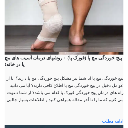
پیچ خوردگی مچ پا (قوزک پا) + روشهای درمان آسیب های مچ
پا در خانه!
پیچ خوردگی مچ پا آیا شما نیز مشکل پیچ خوردگی مچ پا دارید؟ آیا از
عوامل دخیل در پیچ خوردگی مچ پا اطلاع کافی دارید؟ آیا می دانید
راه های درمان پیچ خوردگی قوزک پا کدام می باشد؟ از شما دعوت
می کنیم که ما را تا آخر مقاله همراهی کنید و اطلاعات بسیار جالبی
…
ادامه مطلب